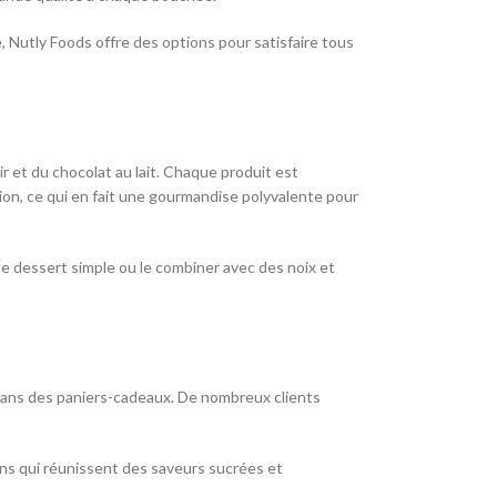
, Nutly Foods offre des options pour satisfaire tous
ir et du chocolat au lait. Chaque produit est
ion, ce qui en fait une gourmandise polyvalente pour
e dessert simple ou le combiner avec des noix et
 dans des paniers-cadeaux. De nombreux clients
ons qui réunissent des saveurs sucrées et