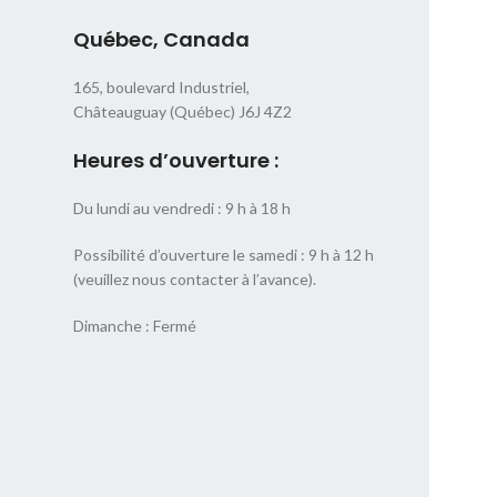
Québec, Canada
165, boulevard Industriel,
Châteauguay (Québec) J6J 4Z2
Heures d’ouverture :
Du lundi au vendredi : 9 h à 18 h
Possibilité d’ouverture le samedi : 9 h à 12 h
(veuillez nous contacter à l’avance).
Dimanche : Fermé