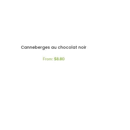
t
Canneberges au chocolat noir
From:
$
8.80