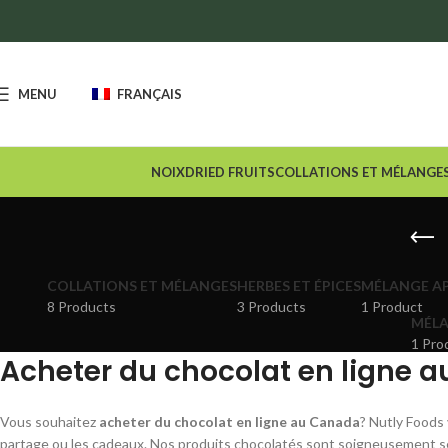
🚚
Enjoy free shipping when you spend $100 or more a
MENU
FRANÇAIS
NOIX
DRIED FRUITS
COLLATIONS ET MÉLANGE
COLLATIONS ET MÉLANGES
HERBES ET ÉPICES
MÉLANGE AP
8 Products
3 Products
1 Product
MÉLA
1 Pro
Acheter du chocolat en ligne 
Vous souhaitez
acheter du chocolat en ligne au Canada
? Nutly Foods 
partage ou les cadeaux. Nos produits chocolatés sont soigneusement sé