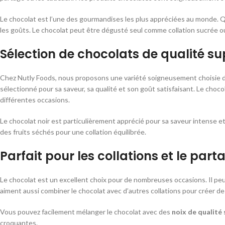
Le chocolat est l’une des gourmandises les plus appréciées au monde. Que
les goûts. Le chocolat peut être dégusté seul comme collation sucrée 
Sélection de chocolats de qualité su
Chez Nutly Foods, nous proposons une variété soigneusement choisie 
sélectionné pour sa saveur, sa qualité et son goût satisfaisant. Le choc
différentes occasions.
Le chocolat noir est particulièrement apprécié pour sa saveur intense
des fruits séchés pour une collation équilibrée.
Parfait pour les collations et le part
Le chocolat est un excellent choix pour de nombreuses occasions. Il peu
aiment aussi combiner le chocolat avec d’autres collations pour créer d
Vous pouvez facilement mélanger le chocolat avec des
noix de qualité
croquantes.