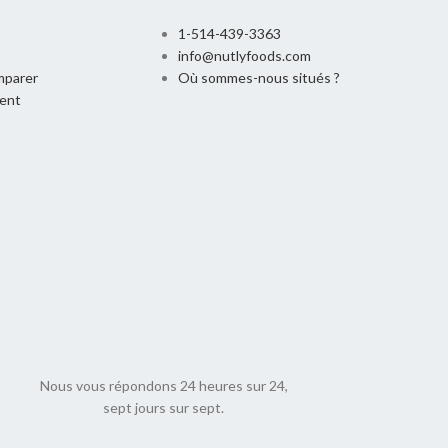
1-514-439-3363
info@nutlyfoods.com
mparer
Où sommes-nous situés ?
ment
Nous vous répondons 24 heures sur 24,
sept jours sur sept.