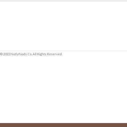
© 2022 Nutlyfoods Co. All Rights Reserved.