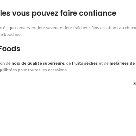
les vous pouvez faire confiance
tés qui conservent leur saveur et leur fraîcheur. Nos collations au choc
que bouchée.
 Foods
tion de
noix de qualité supérieure
, de
fruits séchés
et de
mélanges de 
uilibrées pour toutes les occasions.