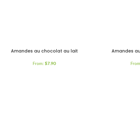
Amandes au chocolat au lait
Amandes au 
From:
$
7.90
Fro