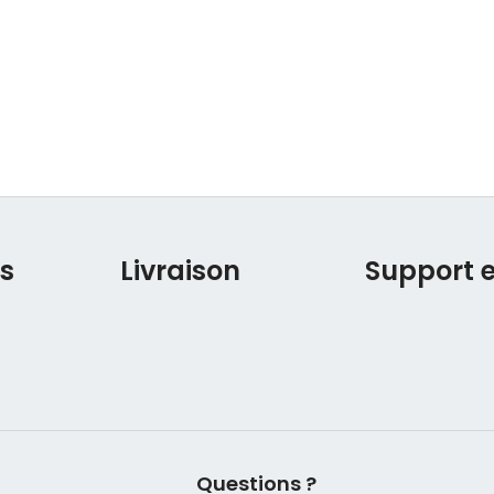
ts
Livraison
Support e
Questions ?