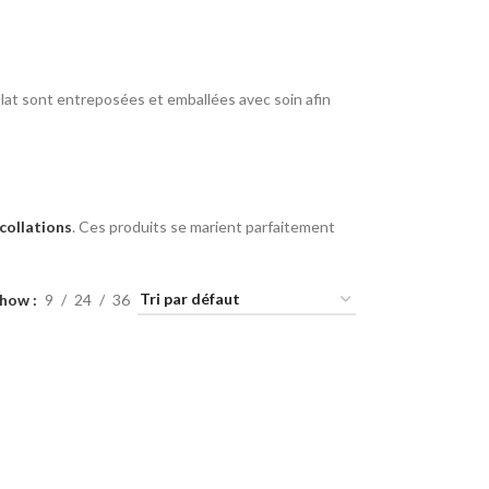
olat sont entreposées et emballées avec soin afin
collations
. Ces produits se marient parfaitement
Show
9
24
36