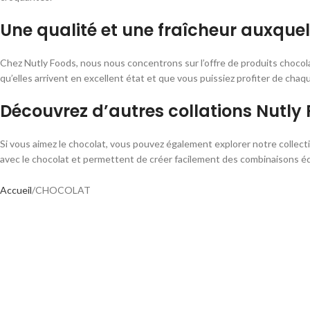
Une qualité et une fraîcheur auxquel
Chez Nutly Foods, nous nous concentrons sur l’offre de produits chocola
qu’elles arrivent en excellent état et que vous puissiez profiter de cha
Découvrez d’autres collations Nutly
Si vous aimez le chocolat, vous pouvez également explorer notre collec
avec le chocolat et permettent de créer facilement des combinaisons éq
Accueil
CHOCOLAT