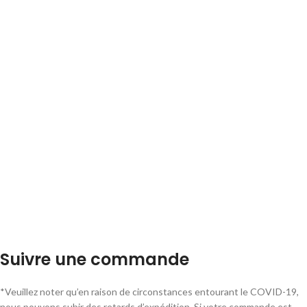
Suivre une commande
*Veuillez noter qu’en raison de circonstances entourant le COVID-19,
nous pouvons subir des retards d’expédition. Si votre commande est