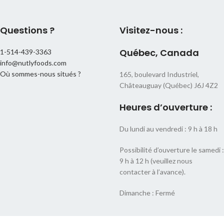
Questions ?
Visitez-nous :
Québec, Canada
1-514-439-3363
info@nutlyfoods.com
Où sommes-nous situés ?
165, boulevard Industriel,
Châteauguay (Québec) J6J 4Z2
Heures d’ouverture :
Du lundi au vendredi : 9 h à 18 h
Possibilité d’ouverture le samedi :
9 h à 12 h (veuillez nous
contacter à l’avance).
Dimanche : Fermé