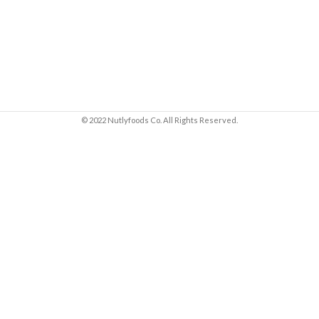
© 2022 Nutlyfoods Co. All Rights Reserved.