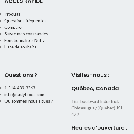
ACCÈS RAPIDE
Produits
Questions fréquentes
Comparer
Suivre mes commandes
Fonctionnalités Nutly
Liste de souhaits
Questions ?
Visitez-nous :
Québec, Canada
1-514-439-3363
info@nutlyfoods.com
Où sommes-nous situés ?
165, boulevard Industriel,
Châteauguay (Québec) J6J
4Z2
Heures d’ouverture :