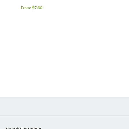
From:
$
7.30